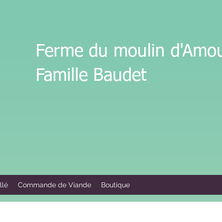
Ferme du moulin d'Amo
Famille Baudet
llé
Commande de Viande
Boutique