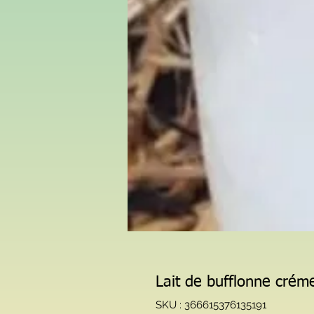
Lait de bufflonne crém
SKU : 366615376135191