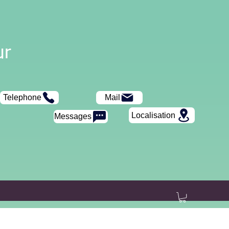
ur
Telephone
Mail
Localisation
Messages