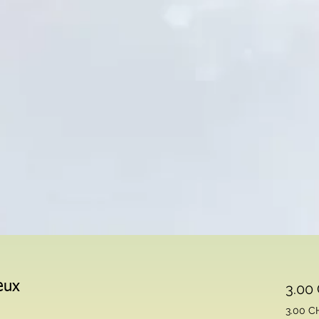
eux
3.00
3.00 C