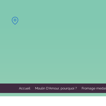
Accueil
Moulin D'Amour, pourquoi ?
Fromage medai