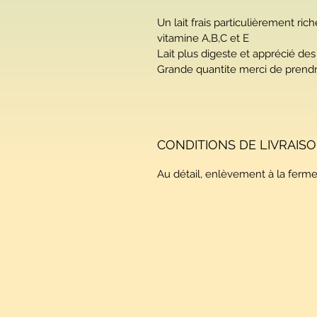
Un lait frais particulièrement ric
vitamine A,B,C et E 
Lait plus digeste et apprécié des
Grande quantite merci de prendr
CONDITIONS DE LIVRAIS
Au détail, enlèvement à la ferme